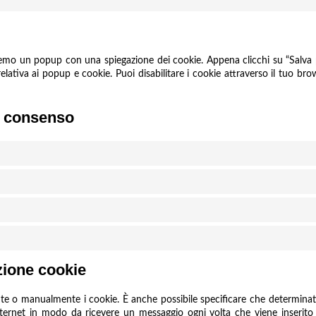
remo un popup con una spiegazione dei cookie. Appena clicchi su “Salva pr
lativa ai popup e cookie. Puoi disabilitare i cookie attraverso il tuo br
di consenso
azione cookie
te o manualmente i cookie. È anche possibile specificare che determinati
nternet in modo da ricevere un messaggio ogni volta che viene inserito u