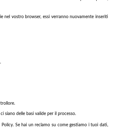
kie nel vostro browser, essi verranno nuovamente inseriti
.
trollore.
i siano delle basi valide per il processo.
ie Policy. Se hai un reclamo su come gestiamo i tuoi dati,