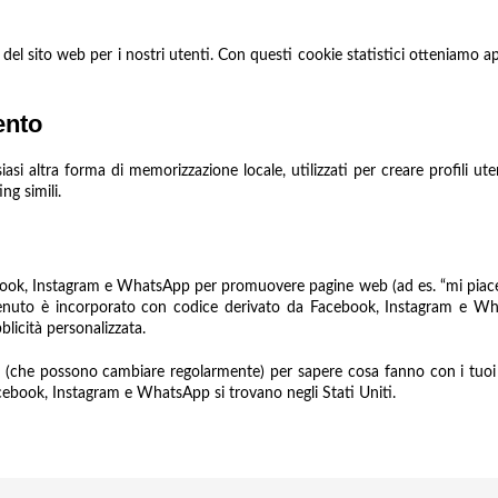
za del sito web per i nostri utenti. Con questi cookie statistici otteniamo
ento
i altra forma di memorizzazione locale, utilizzati per creare profili uten
ng simili.
ook, Instagram e WhatsApp per promuovere pagine web (ad es. “mi piace”, 
uto è incorporato con codice derivato da Facebook, Instagram e Wha
licità personalizzata.
ork (che possono cambiare regolarmente) per sapere cosa fanno con i tuoi
cebook, Instagram e WhatsApp si trovano negli Stati Uniti.