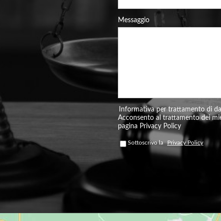
Messaggio
Informativa per trattamento di d
Acconsento al trattamento dei mie
pagina Privacy Policy
Sottoscrivo la
Privacy Policy