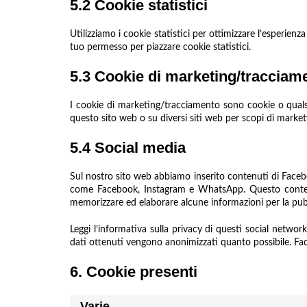
5.2 Cookie statistici
Utilizziamo i cookie statistici per ottimizzare l’esperien
tuo permesso per piazzare cookie statistici.
5.3 Cookie di marketing/tracciam
I cookie di marketing/tracciamento sono cookie o qualsias
questo sito web o su diversi siti web per scopi di marketi
5.4 Social media
Sul nostro sito web abbiamo inserito contenuti di Faceb
come Facebook, Instagram e WhatsApp. Questo conten
memorizzare ed elaborare alcune informazioni per la pubb
Leggi l’informativa sulla privacy di questi social netw
dati ottenuti vengono anonimizzati quanto possibile. Fa
6. Cookie presenti
Varie