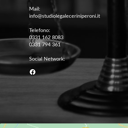
Mail:
info@studiolegaleceriniperoni.it
Telefono:
0331 162 8083
0331 794 361
Social Network:
Facebook