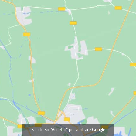
Fai clic su "Accetto" per abilitare Google