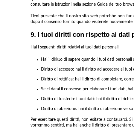
consultare le istruzioni nella sezione Guida del tuo brows
Tieni presente che il nostro sito web potrebbe non funzi
dopo il consenso fornito quando visiterete nuovamente i
9. I tuoi diritti con rispetto ai dati
Hai i seguenti diritti relativi ai tuoi dati personali:
Hai il diritto di sapere quando i tuoi dati persona
Diritto di accesso: hai il diritto ad accedere ai tuo
Diritto di rettifica: hai il diritto di completare, co
Se ci darai il consenso per elaborare i tuoi dati, hai
Diritto di trasferire i tuoi dati: hai il diritto di rich
Diritto di obiezione: hai il diritto di obiezione ver
Per esercitare questi diritti, non esitate a contattarci.
vorremmo sentirti, ma hai anche il diritto di presentare un