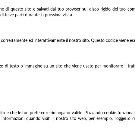
ne di questo sito e salvati dal tuo browser sul disco rigido del tuo comp
di terze parti durante la prossima visita.
correttamente ed interattivamente il nostro sito. Questo codice viene eseg
zo di testo o immagine su un sito che viene usato per monitorare il traffi
to e che le tue preferenze rimangano valide. Piazzando cookie funzionali, 
informazioni quando visiti il nostro sito web, per esempio, l’oggetto 