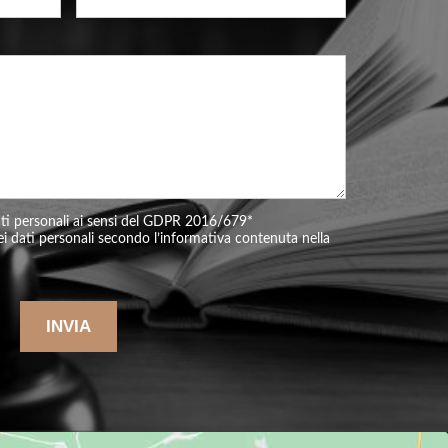
ati personali ai sensi del GDPR 2016/679
*
i dati personali secondo l’informativa contenuta nella
INVIA