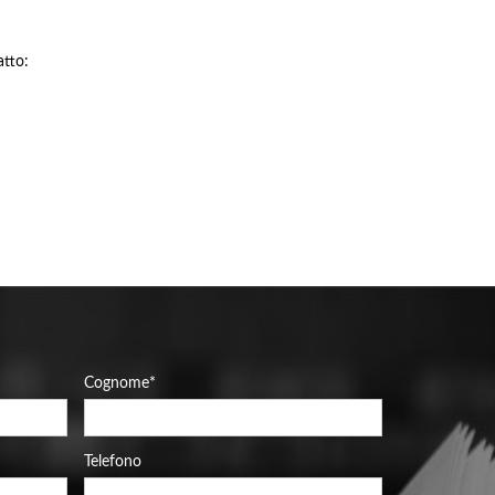
atto:
Cognome
*
Telefono