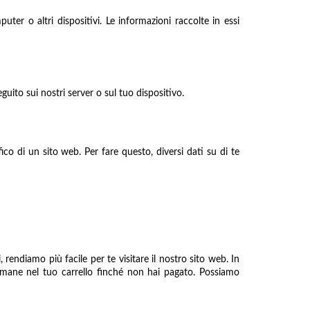
uter o altri dispositivi. Le informazioni raccolte in essi
uito sui nostri server o sul tuo dispositivo.
co di un sito web. Per fare questo, diversi dati su di te
rendiamo più facile per te visitare il nostro sito web. In
rimane nel tuo carrello finché non hai pagato. Possiamo