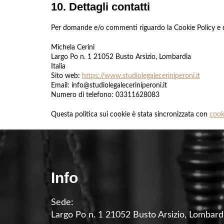
10. Dettagli contatti
Per domande e/o commenti riguardo la Cookie Policy e qu
Michela Cerini
Largo Po n. 1 21052 Busto Arsizio, Lombardia
Italia
Sito web:
https://www.studiolegaleceriniperoni.it
Email:
info@
studiolegaleceriniperoni.it
Numero di telefono: 03311628083
Questa politica sui cookie è stata sincronizzata con
cook
Info
Sede:
Largo Po n. 1 21052 Busto Arsizio, Lombard