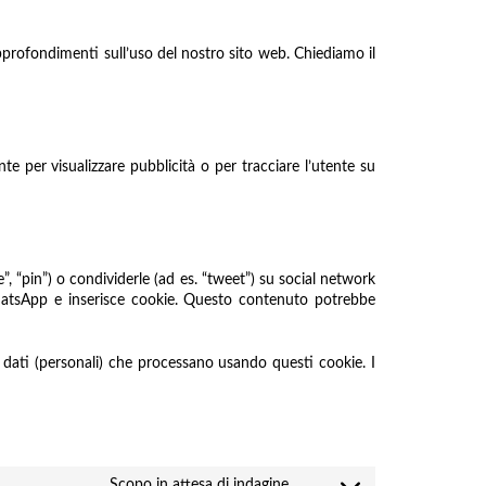
 approfondimenti sull’uso del nostro sito web. Chiediamo il
te per visualizzare pubblicità o per tracciare l’utente su
“pin”) o condividerle (ad es. “tweet”) su social network
tsApp e inserisce cookie. Questo contenuto potrebbe
 dati (personali) che processano usando questi cookie. I
Scopo in attesa di indagine