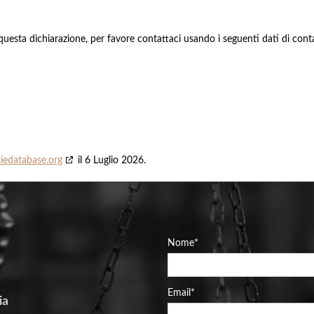
esta dichiarazione, per favore contattaci usando i seguenti dati di cont
iedatabase.org
il 6 Luglio 2026.
Nome
*
Email
*
ia