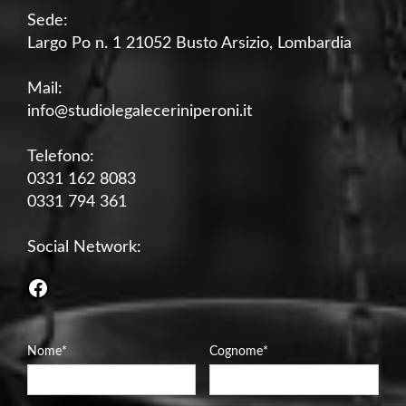
Sede:
Largo Po n. 1 21052 Busto Arsizio, Lombardia
Mail:
info@studiolegaleceriniperoni.it
Telefono:
0331 162 8083
0331 794 361
Social Network:
Facebook
Nome
*
Cognome
*