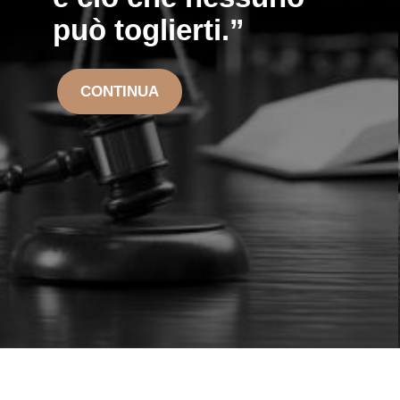
può toglierti.”
CONTINUA