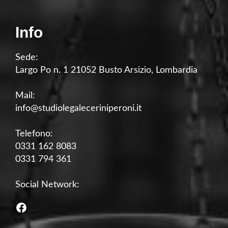
Info
Sede:
Largo Po n. 1 21052 Busto Arsizio, Lombardia
Mail:
info@studiolegaleceriniperoni.it
Telefono:
0331 162 8083
0331 794 361
Social Network:
Facebook