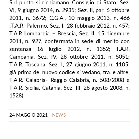
Sul punto si richiamano Consiglio di Stato, Sez.
VI, 9 giugno 2014, n. 2935; Sez. II, par. 6 ottobre
2011, n. 3672; C.G.A., 10 maggio 2013, n. 466
;T.A.R. Palermo, Sez. I, 28 febbraio 2012, n. 457;
T.A.R Lombardia – Brescia, Sez. II, 15 dicembre
2011, n. 927, confermata in sede di merito con
sentenza 16 luglio 2012, n. 1352; T.A.R.
Campania, Sez. IV, 28 ottobre 2011, n. 5051;
T.A.R. Toscana, Sez. I, 27 giugno 2011, n. 1105;
già prima del nuovo codice si vedano, tra le altre,
T.A.R. Calabria- Reggio Calabria, n. 508/2008 e
T.A.R. Sicilia, Catania, Sez. III, 28 agosto 2008, n.
1528).
24 MAGGIO 2021
NEWS